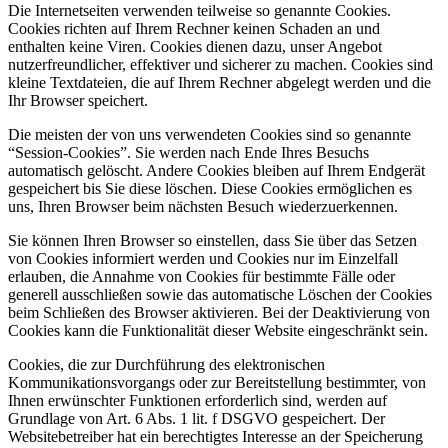
Die Internetseiten verwenden teilweise so genannte Cookies.
Cookies richten auf Ihrem Rechner keinen Schaden an und
enthalten keine Viren. Cookies dienen dazu, unser Angebot
nutzerfreundlicher, effektiver und sicherer zu machen. Cookies sind
kleine Textdateien, die auf Ihrem Rechner abgelegt werden und die
Ihr Browser speichert.
Die meisten der von uns verwendeten Cookies sind so genannte
“Session-Cookies”. Sie werden nach Ende Ihres Besuchs
automatisch gelöscht. Andere Cookies bleiben auf Ihrem Endgerät
gespeichert bis Sie diese löschen. Diese Cookies ermöglichen es
uns, Ihren Browser beim nächsten Besuch wiederzuerkennen.
Sie können Ihren Browser so einstellen, dass Sie über das Setzen
von Cookies informiert werden und Cookies nur im Einzelfall
erlauben, die Annahme von Cookies für bestimmte Fälle oder
generell ausschließen sowie das automatische Löschen der Cookies
beim Schließen des Browser aktivieren. Bei der Deaktivierung von
Cookies kann die Funktionalität dieser Website eingeschränkt sein.
Cookies, die zur Durchführung des elektronischen
Kommunikationsvorgangs oder zur Bereitstellung bestimmter, von
Ihnen erwünschter Funktionen erforderlich sind, werden auf
Grundlage von Art. 6 Abs. 1 lit. f DSGVO gespeichert. Der
Websitebetreiber hat ein berechtigtes Interesse an der Speicherung