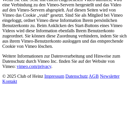
eine Verbindung zu den Vimeo-Servern hergestellt und das Video
auf den Vimeo-Servern abgespielt. Auf diesen Seiten wird von
Vimeo das Cookie „vuid“ gesetzt. Sind Sie als Mitglied bei Vimeo
eingeloggt, ordnet Vimeo diese Information Ihrem persönlichen
Benutzerkonto zu. Beim Anklicken des Start-Buttons eines Vimeo
Videos wird diese Information ebenfalls Ihrem Benutzerkonto
zugeordnet. Sie können diese Zuordnung verhindern, indem Sie sich
aus ihrem Vimeo-Benutzerkonto ausloggen und das entsprechende
Cookie von Vimeo löschen.
Weitere Informationen zur Datenverarbeitung und Hinweise zum
Datenschutz durch Vimeo Inc. finden Sie auf der Website von
Vimeo:
vimeo.com/privacy
.
© 2025 Club of Heinz
Impressum
Datenschutz
AGB
Newsletter
Kontakt