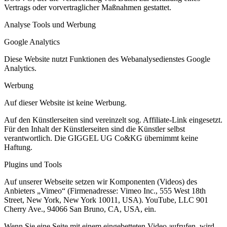
Vertrags oder vorvertraglicher Maßnahmen gestattet.
Analyse Tools und Werbung
Google Analytics
Diese Website nutzt Funktionen des Webanalysedienstes Google
Analytics.
Werbung
Auf dieser Website ist keine Werbung.
Auf den Künstlerseiten sind vereinzelt sog. Affiliate-Link eingesetzt.
Für den Inhalt der Künstlerseiten sind die Künstler selbst
verantwortlich. Die GIGGEL UG Co&KG übernimmt keine
Haftung.
Plugins und Tools
Auf unserer Webseite setzen wir Komponenten (Videos) des
Anbieters „Vimeo“ (Firmenadresse: Vimeo Inc., 555 West 18th
Street, New York, New York 10011, USA). YouTube, LLC 901
Cherry Ave., 94066 San Bruno, CA, USA, ein.
Wenn Sie eine Seite mit einem eingebetteten Video aufrufen, wird